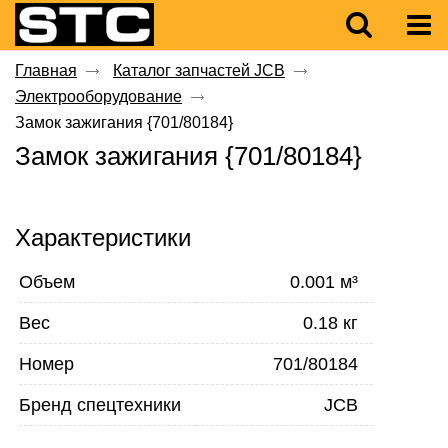
Главная
Каталог запчастей JCB
Электрооборудование
Замок зажигания {701/80184}
Замок зажигания {701/80184}
Характеристики
Объем
0.001 м³
Вес
0.18 кг
Номер
701/80184
Бренд спецтехники
JCB