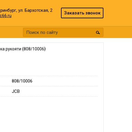
еринбург, ул. Бархотская, 2
Заказать звонок
c66.ru
ка рукояти {808/10006}
808/10006
JCB