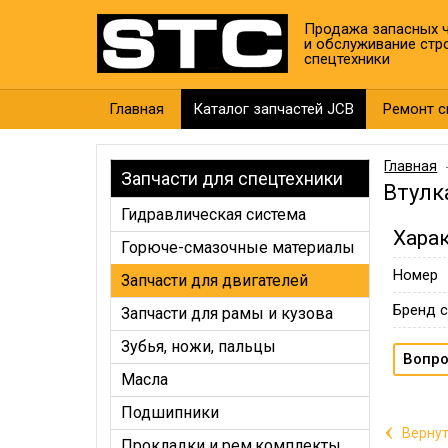
Продажа запасных ч
и обслуживание стр
спецтехники
Главная
Каталог запчастей JCB
Ремонт с
Главная
Запчасти для спецтехники
Втулк
Гидравлическая система
Хара
Горюче-смазочные материалы
Номер
Запчасти для двигателей
Бренд с
Запчасти для рамы и кузова
Зубья, ножи, пальцы
Вопро
Масла
Подшипники
‹
Вернут
Прокладки и рем.комплекты