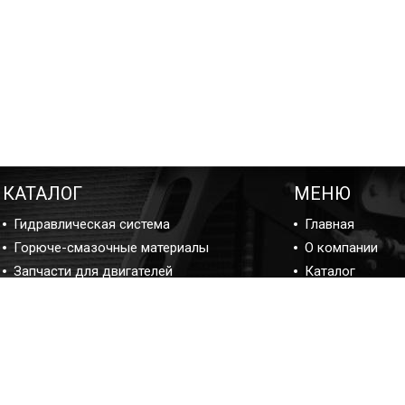
КАТАЛОГ
МЕНЮ
Гидравлическая система
Главная
Горюче-смазочные материалы
О компании
Запчасти для двигателей
Каталог
Подшипники
Ремонт
Прокладки и ремкомплекты
Блог ремонта
Фильтры
Отзывы
Контакты