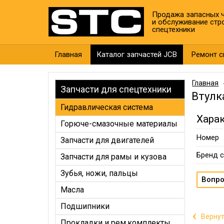
Продажа запасных ч
и обслуживание стр
спецтехники
Главная
Каталог запчастей JCB
Ремонт с
Главная
Запчасти для спецтехники
Втулк
Гидравлическая система
Хара
Горюче-смазочные материалы
Номер
Запчасти для двигателей
Бренд с
Запчасти для рамы и кузова
Зубья, ножи, пальцы
Вопро
Масла
Подшипники
‹
Вернут
Прокладки и рем.комплекты