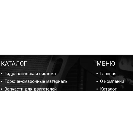
КАТАЛОГ
МЕНЮ
Гидравлическая система
Главная
Горюче-смазочные материалы
О компании
Запчасти для двигателей
Каталог
Подшипники
Ремонт
Прокладки и ремкомплекты
Блог ремонта
Фильтры
Отзывы
Контакты