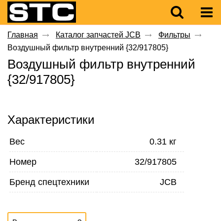
Главная
Каталог запчастей JCB
Фильтры
Воздушный фильтр внутренний {32/917805}
Воздушный фильтр внутренний
{32/917805}
Характеристики
Вес
0.31 кг
Номер
32/917805
Бренд спецтехники
JCB