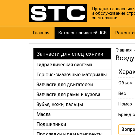
Продажа запасных ч
и обслуживание стр
спецтехники
Главная
Каталог запчастей JCB
Ремонт с
Главная
Запчасти для спецтехники
Возду
Гидравлическая система
Хара
Горюче-смазочные материалы
Объем
Запчасти для двигателей
Вес
Запчасти для рамы и кузова
Номер
Зубья, ножи, пальцы
Масла
Бренд с
Подшипники
Вопро
Прокладки и рем.комплекты