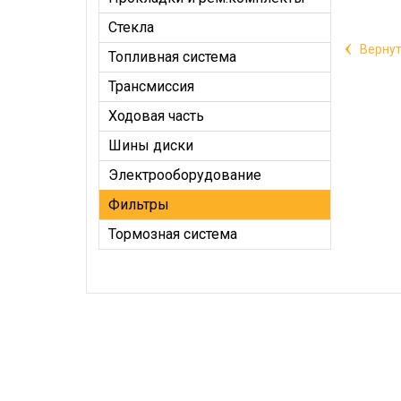
Стекла
‹
Вернут
Топливная система
Трансмиссия
Ходовая часть
Шины диски
Электрооборудование
Фильтры
Тормозная система