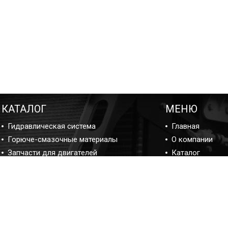
КАТАЛОГ
МЕНЮ
Гидравлическая система
Главная
Горюче-смазочные материалы
О компании
Запчасти для двигателей
Каталог
Подшипники
Ремонт
Прокладки и ремкомплекты
Блог ремонта
Фильтры
Отзывы
Контакты