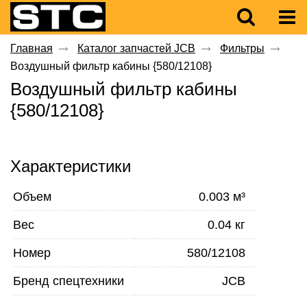
Главная
Каталог запчастей JCB
Фильтры
Воздушный фильтр кабины {580/12108}
Воздушный фильтр кабины
{580/12108}
Характеристики
Объем
0.003 м³
Вес
0.04 кг
Номер
580/12108
Бренд спецтехники
JCB