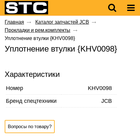
Главная
Каталог запчастей JCB
Прокладки и рем.комплекты
Уплотнение втулки {KHV0098}
Уплотнение втулки {KHV0098}
Характеристики
Номер
KHV0098
Бренд спецтехники
JCB
Вопросы по товару?