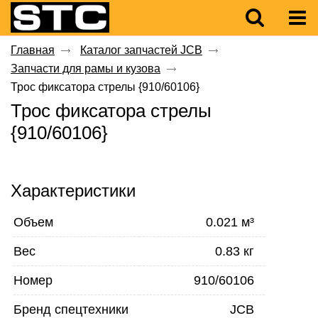
Главная
Каталог запчастей JCB
Запчасти для рамы и кузова
Трос фиксатора стрелы {910/60106}
Трос фиксатора стрелы
{910/60106}
Характеристики
Объем
0.021 м³
Вес
0.83 кг
Номер
910/60106
Бренд спецтехники
JCB