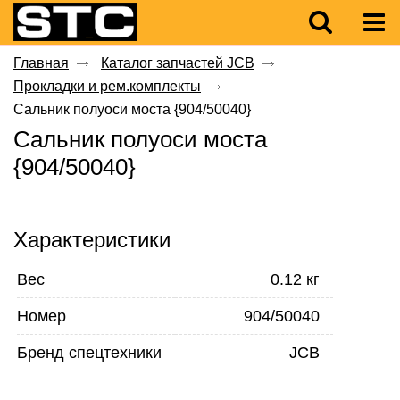
Главная
Каталог запчастей JCB
Прокладки и рем.комплекты
Сальник полуоси моста {904/50040}
Сальник полуоси моста
{904/50040}
Характеристики
Вес
0.12 кг
Номер
904/50040
Бренд спецтехники
JCB