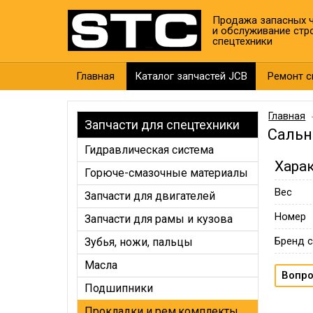
Продажа запасных ч
и обслуживание стр
спецтехники
Главная
Каталог запчастей JCB
Ремонт с
Главная
Запчасти для спецтехники
Сальн
Гидравлическая система
Хара
Горюче-смазочные материалы
Вес
Запчасти для двигателей
Номер
Запчасти для рамы и кузова
Бренд с
Зубья, ножи, пальцы
Масла
Вопро
Подшипники
Прокладки и рем.комплекты