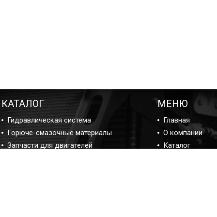
КАТАЛОГ
МЕНЮ
Гидравлическая система
Главная
Горюче-смазочные материалы
О компании
Запчасти для двигателей
Каталог
Подшипники
Ремонт
Прокладки и ремкомплекты
Блог ремонта
Фильтры
Отзывы
Контакты