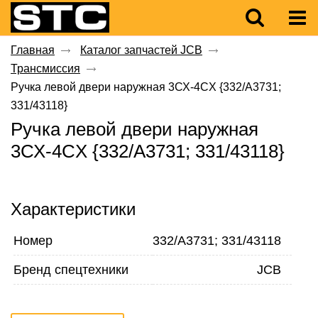
Главная
Каталог запчастей JCB
Трансмиссия
Ручка левой двери наружная 3СХ-4CX {332/A3731;
331/43118}
Ручка левой двери наружная
3СХ-4CX {332/A3731; 331/43118}
Характеристики
Номер
332/A3731; 331/43118
Бренд спецтехники
JCB