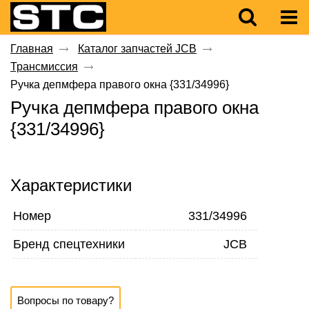
Главная
Каталог запчастей JCB
Трансмиссия
Ручка депмфера правого окна {331/34996}
Ручка депмфера правого окна
{331/34996}
Характеристики
Номер
331/34996
Бренд спецтехники
JCB
Вопросы по товару?