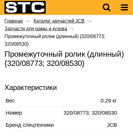
Главная
Каталог запчастей JCB
Запчасти для рамы и кузова
Промежуточный ролик (длинный) {320/08773;
320/08530}
Промежуточный ролик (длинный)
{320/08773; 320/08530}
Характеристики
Вес
0.29 кг
Номер
320/08773; 320/08530
Бренд спецтехники
JCB