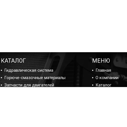
КАТАЛОГ
МЕНЮ
Гидравлическая система
Главная
Горюче-смазочные материалы
О компании
Запчасти для двигателей
Каталог
Подшипники
Ремонт
Прокладки и ремкомплекты
Блог ремонта
Фильтры
Отзывы
Контакты