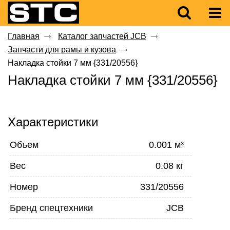
Главная
Каталог запчастей JCB
Запчасти для рамы и кузова
Накладка стойки 7 мм {331/20556}
Накладка стойки 7 мм {331/20556}
Характеристики
Объем
0.001 м³
Вес
0.08 кг
Номер
331/20556
Бренд спецтехники
JCB