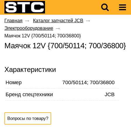
Главная
Каталог запчастей JCB
Электрооборудование
Маячок 12V {700/50114; 700/36800}
Маячок 12V {700/50114; 700/36800}
Характеристики
Номер
700/50114; 700/36800
Бренд спецтехники
JCB
Вопросы по товару?