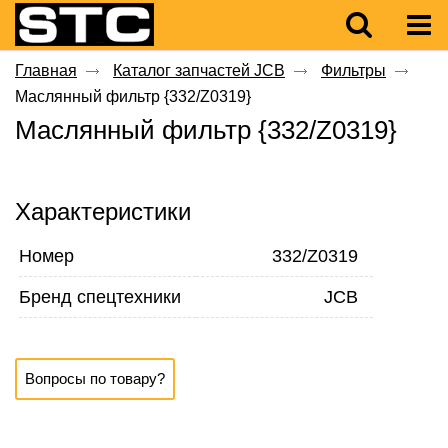
Главная
Каталог запчастей JCB
Фильтры
Маслянный фильтр {332/Z0319}
Маслянный фильтр {332/Z0319}
Характеристики
Номер
332/Z0319
Бренд спецтехники
JCB
Вопросы по товару?