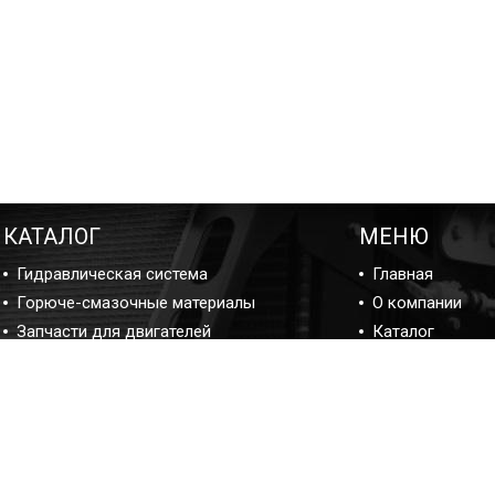
КАТАЛОГ
МЕНЮ
Гидравлическая система
Главная
Горюче-смазочные материалы
О компании
Запчасти для двигателей
Каталог
Подшипники
Ремонт
Прокладки и ремкомплекты
Блог ремонта
Фильтры
Отзывы
Контакты