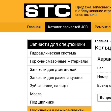
Продажа запасных ч
и обслуживание стр
спецтехники
Главная
Каталог запчастей JCB
Ремонт с
Главная
Запчасти для спецтехники
Кольц
Гидравлическая система
Хара
Горюче-смазочные материалы
Вес
Запчасти для двигателей
Номер
Запчасти для рамы и кузова
Бренд с
Зубья, ножи, пальцы
Масла
Вопро
Подшипники
Прокладки и рем.комплекты