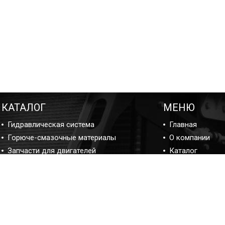
КАТАЛОГ
МЕНЮ
Гидравлическая система
Главная
Горюче-смазочные материалы
О компании
Запчасти для двигателей
Каталог
Подшипники
Ремонт
Прокладки и ремкомплекты
Блог ремонта
Фильтры
Отзывы
Контакты