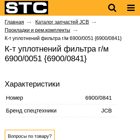
Главная
Каталог запчастей JCB
Прокладки и рем.комплекты
К-т уплотнений фильтра г/м 6900/0051 {6900/0841}
К-т уплотнений фильтра г/м
6900/0051 {6900/0841}
Характеристики
Номер
6900/0841
Бренд спецтехники
JCB
Вопросы по товару?