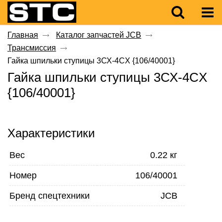
Главная
Каталог запчастей JCB
Трансмиссия
Гайка шпильки ступицы 3СХ-4CX {106/40001}
Гайка шпильки ступицы 3СХ-4CX
{106/40001}
Характеристики
Вес
0.22 кг
Номер
106/40001
Бренд спецтехники
JCB