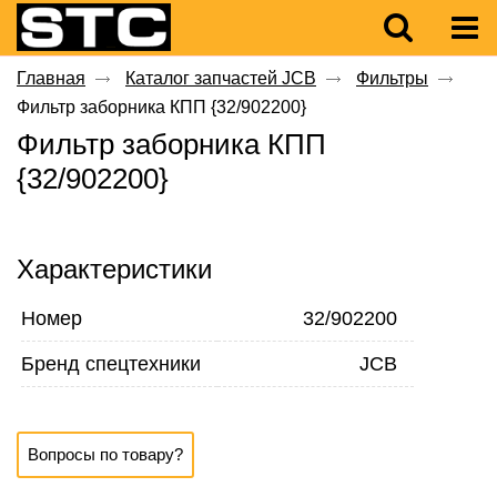
Главная
Каталог запчастей JCB
Фильтры
Фильтр заборника КПП {32/902200}
Фильтр заборника КПП
{32/902200}
Характеристики
Номер
32/902200
Бренд спецтехники
JCB
Вопросы по товару?