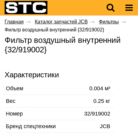
Главная
Каталог запчастей JCB
Фильтры
Фильтр воздушный внутренний {32/919002}
Фильтр воздушный внутренний
{32/919002}
Характеристики
Объем
0.004 м³
Вес
0.25 кг
Номер
32/919002
Бренд спецтехники
JCB