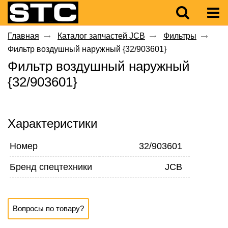
Главная
Каталог запчастей JCB
Фильтры
Фильтр воздушный наружный {32/903601}
Фильтр воздушный наружный
{32/903601}
Характеристики
Номер
32/903601
Бренд спецтехники
JCB
Вопросы по товару?