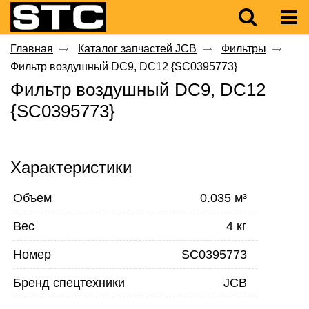
Главная
Каталог запчастей JCB
Фильтры
Фильтр воздушный DC9, DC12 {SC0395773}
Фильтр воздушный DC9, DC12
{SC0395773}
Характеристики
Объем
0.035 м³
Вес
4 кг
Номер
SC0395773
Бренд спецтехники
JCB