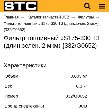
Главная
Каталог запчастей JCB
Фильтры
Фильтр топливный JS175-330 T3 (длин.зелен. 2 мкм)
{332/G0652}
Фильтр топливный JS175-330 T3
(длин.зелен. 2 мкм) {332/G0652}
Характеристики
Объем
0.003 м³
Вес
0.3 кг
Номер
332/G0652
Бренд спецтехники
JCB