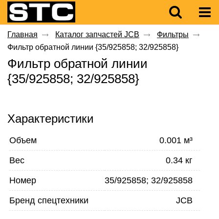
Главная
Каталог запчастей JCB
Фильтры
Фильтр обратной линии {35/925858; 32/925858}
Фильтр обратной линии
{35/925858; 32/925858}
Характеристики
Объем
0.001 м³
Вес
0.34 кг
Номер
35/925858; 32/925858
Бренд спецтехники
JCB