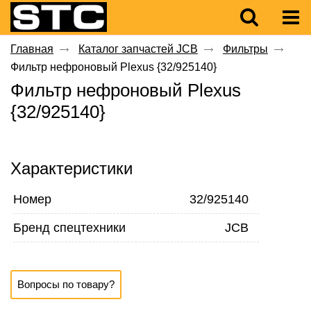
Главная
Каталог запчастей JCB
Фильтры
Фильтр нефроновый Plexus {32/925140}
Фильтр нефроновый Plexus
{32/925140}
Характеристики
Номер
32/925140
Бренд спецтехники
JCB
Вопросы по товару?