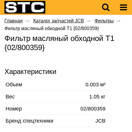
Главная
Каталог запчастей JCB
Фильтры
Фильтр масляный обходной T1 {02/800359}
Фильтр масляный обходной T1
{02/800359}
Характеристики
Объем
0.003 м³
Вес
1.05 кг
Номер
02/800359
Бренд спецтехники
JCB