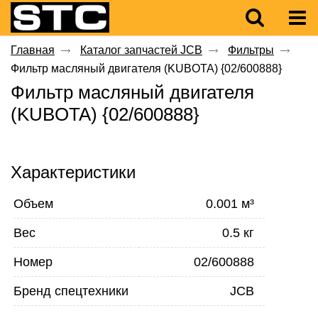
Главная
Каталог запчастей JCB
Фильтры
Фильтр масляный двигателя (KUBOTA) {02/600888}
Фильтр масляный двигателя
(KUBOTA) {02/600888}
Характеристики
Объем
0.001 м³
Вес
0.5 кг
Номер
02/600888
Бренд спецтехники
JCB