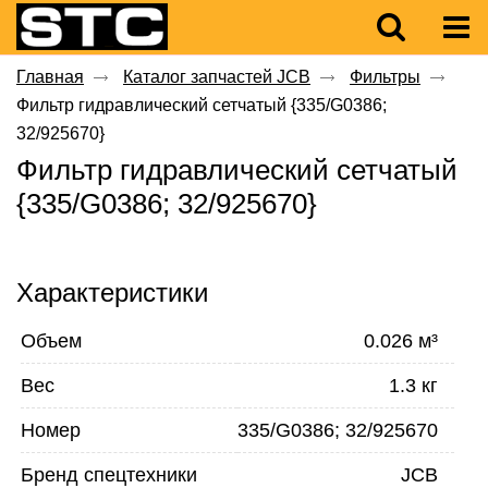
Главная
Каталог запчастей JCB
Фильтры
Фильтр гидравлический сетчатый {335/G0386;
32/925670}
Фильтр гидравлический сетчатый
{335/G0386; 32/925670}
Характеристики
Объем
0.026 м³
Вес
1.3 кг
Номер
335/G0386; 32/925670
Бренд спецтехники
JCB