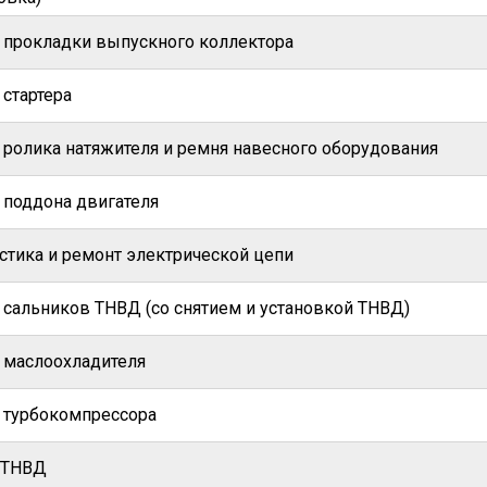
 прокладки выпускного коллектора
 стартера
 ролика натяжителя и ремня навесного оборудования
 поддона двигателя
стика и ремонт электрической цепи
 сальников ТНВД (со снятием и установкой ТНВД)
 маслоохладителя
 турбокомпрессора
 ТНВД