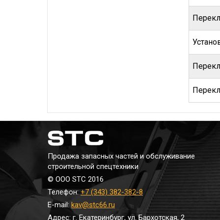
Перекл
Устано
Перекл
Перекл
Продажа запасных частей и обслуживание
строительной спецтехники
© ООО STC 2016
Телефон:
+7 (343) 382-382-8
E-mail:
kav@stc66.ru
Адрес: г. Екатеринбург, ул. Бархотская, 2