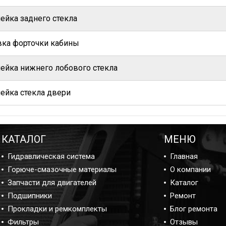
ейка заднего стекла
вка форточки кабины
ейка нижнего лобового стекла
ейка стекла двери
КАТАЛОГ
МЕНЮ
Гидравлическая система
Главная
Горюче-смазочные материалы
О компании
Запчасти для двигателей
Каталог
Подшипники
Ремонт
Прокладки и ремкомплекты
Блог ремонта
Фильтры
Отзывы