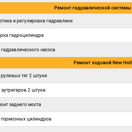
Ремонт гидравлической системы 
стика и регулировка гидравлики
рка гидроцилиндра
 гидравлического насоса
Ремонт ходовой New Hol
 рулевых тяг 2 штуки
 аутригеров 2 штуки
онт заднего моста
 тормозных цилиндров